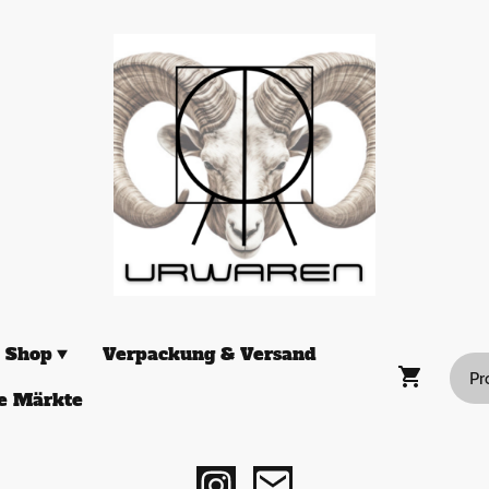
Shop
Verpackung & Versand
e Märkte